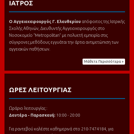
ΙΑΤΡΟΣ
Ο Αγγειοχειρουργός Γ
.
Ελευθερίου
απόφοιτος της Ιατρικής
Σχολής Αθηνών, Διευθυντής Αγγειοχειρουργός στο
Νοσοκομείο “Metropolitan” με πολυετή εμπειρία στις
σύγχρονες μεθόδους εγγυάται την άρτια αντιμετώπιση των
αγγειακών παθήσεων.
Μάθετε Περισσότερα »
ΩΡΕΣ ΛΕΙΤΟΥΡΓΙΑΣ
Ωράριο λειτουργίας :
Δευτέρα - Παρασκευή:
10:00 - 20:00
Για ραντεβού καλέστε καθημερινά στο 210-7474184, για