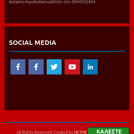
έκτακτα περιστατικά καλέστε στο 6944542664
SOCIAL MEDIA
ΚΑΛΕΣΤΕ
All Rights Reserved Created by
NETMEDIA
© Copyright