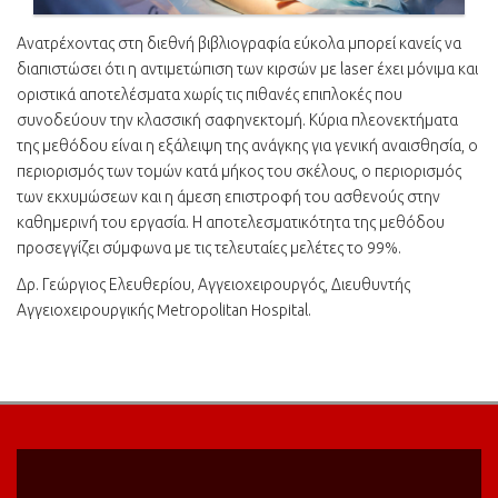
Ανατρέχοντας στη διεθνή βιβλιογραφία εύκολα μπορεί κανείς να
διαπιστώσει ότι η αντιμετώπιση των κιρσών με laser έχει μόνιμα και
οριστικά αποτελέσματα χωρίς τις πιθανές επιπλοκές που
συνοδεύουν την κλασσική σαφηνεκτομή. Κύρια πλεονεκτήματα
της μεθόδου είναι η εξάλειψη της ανάγκης για γενική αναισθησία, ο
περιορισμός των τομών κατά μήκος του σκέλους, ο περιορισμός
των εκχυμώσεων και η άμεση επιστροφή του ασθενούς στην
καθημερινή του εργασία. Η αποτελεσματικότητα της μεθόδου
προσεγγίζει σύμφωνα με τις τελευταίες μελέτες το 99%.
Δρ. Γεώργιος Ελευθερίου, Αγγειοχειρουργός, Διευθυντής
Αγγειοχειρουργικής Metropolitan Hospital.