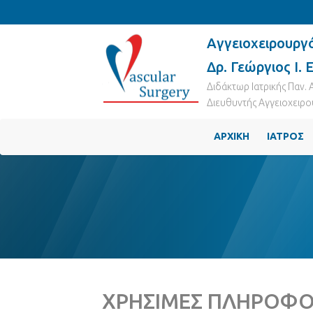
Αγγειοχειρουργ
Δρ. Γεώργιος Ι. 
Διδάκτωρ Ιατρικής Παν.
Διευθυντής Αγγειοχειρου
ΑΡΧΙΚΗ
ΙΑΤΡΟΣ
ΧΡΗΣΙΜΕΣ ΠΛΗΡΟΦΟ