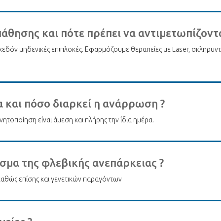
 πάθησης και πότε πρέπει να αντιμετωπίζοντα
χεδόν μηδενικές επιπλοκές. Εφαρμόζουμε θεραπείες με Laser, σκληρυντικ
α και πόσο διαρκεί η ανάρρωση ?
ινητοποίηση είναι άμεση και πλήρης την ίδια ημέρα.
εσμα της φλεβικής ανεπάρκειας ?
 καθώς επίσης και γενετικών παραγόντων