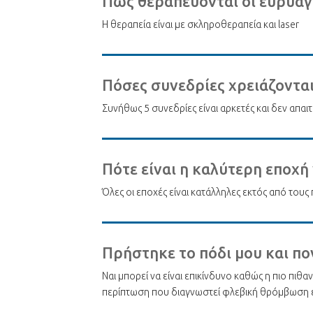
Πώς θεραπεύονται οι ευρυαγγ
Η θεραπεία είναι με σκληροθεραπεία και laser
Πόσες συνεδρίες χρειάζονται
Συνήθως 5 συνεδρίες είναι αρκετές και δεν απαι
Πότε είναι η καλύτερη εποχή
Όλες οι εποχές είναι κατάλληλες εκτός από τους
Πρήστηκε το πόδι μου και πο
Ναι μπορεί να είναι επικίνδυνο καθώς η πιο πιθ
περίπτωση που διαγνωστεί φλεβική θρόμβωση εί