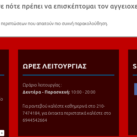
 πότε πρέπει να επισκέπτομαι τον αγγειοχ
ός περιπτώσεων που απαιτούν πιο συχνή παρακολούθηση.
ΩΡΕΣ ΛΕΙΤΟΥΡΓΙΑΣ
S
Ωράριο λειτουργίας :
Δευτέρα - Παρασκευή:
10:00 - 20:00
ίο
Για ραντεβού καλέστε καθημερινά στο 210-
7474184, για έκτακτα περιστατικά καλέστε στο
6944542664
 »