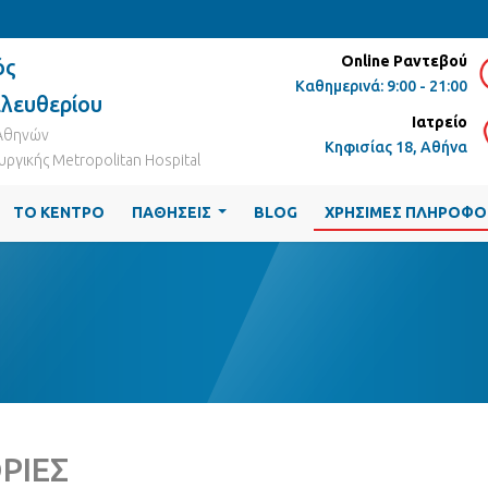
Online Ραντεβού
ός
Καθημερινά: 9:00 - 21:00
Ελευθερίου
Ιατρείο
 Αθηνών
Κηφισίας 18, Αθήνα
ργικής Metropolitan Hospital
ΤΟ ΚΕΝΤΡΟ
ΠΑΘΗΣΕΙΣ
BLOG
ΧΡΗΣΙΜΕΣ ΠΛΗΡΟΦΟ
...
ΡΙΕΣ