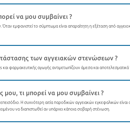
πορεί να μου συμβαίνει ?
κρων. Όταν εμφανιστεί το σύμπτωμα είναι απαραίτητη η εξέταση από αγγε
οκατάστασης των αγγειακών στενώσεων ?
s και φαρμακευτικής αγωγής αντιμετωπίζουν άμεσα και αποτελεσματικά 
 μου, τι μπορεί να μου συμβαίνει ?
 επεισόδιο. Η συχνότερη αιτία παροδικών αγγειακών εγκεφαλικών είναι 
κειμένου να διαπιστωθεί αν υπάρχει κάποια σοβαρή στένωση.