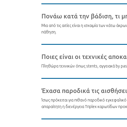
Πονάω κατά την βάδιση, τι μ
Μια από τις αιτίες είναι η ισχαιμία των κάτω ά
πάθηση.
Ποιες είναι οι τεχνικές απ
Πληθώρα τεχνικών όπως stents, αγγειακά by pas
Έχασα παροδικά τις αισθήσεις
Ίσως πρόκειται για πιθανό παροδικό εγκεφαλικό
απαραίτητη η διενέργεια Triplex καρωτίδων προ