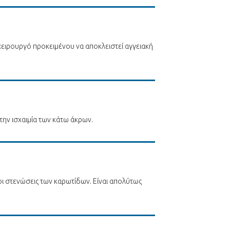
ιοχειρουργό προκειμένου να αποκλειστεί αγγειακή
την ισχαιμία των κάτω άκρων.
οι στενώσεις των καρωτίδων. Είναι απολύτως