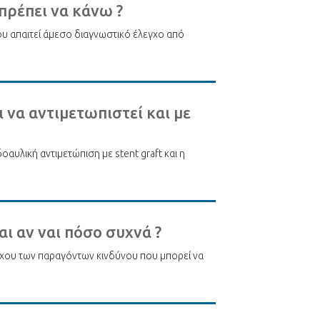
 πρέπει να κάνω ?
ου απαιτεί άμεσο διαγνωστικό έλεγχο από
 να αντιμετωπιστεί και με
οαυλική αντιμετώπιση με stent graft και η
ι αν ναι πόσο συχνά ?
λέγχου των παραγόντων κινδύνου που μπορεί να