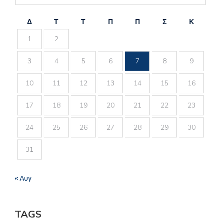
Δ
Τ
Τ
Π
Π
Σ
Κ
1
2
3
4
5
6
7
8
9
10
11
12
13
14
15
16
17
18
19
20
21
22
23
24
25
26
27
28
29
30
31
« Αυγ
TAGS