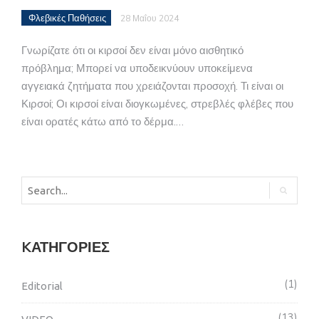
Φλεβικές Παθήσεις
28 Μαΐου 2024
Γνωρίζατε ότι οι κιρσοί δεν είναι μόνο αισθητικό
πρόβλημα; Μπορεί να υποδεικνύουν υποκείμενα
αγγειακά ζητήματα που χρειάζονται προσοχή. Τι είναι οι
Κιρσοί; Οι κιρσοί είναι διογκωμένες, στρεβλές φλέβες που
είναι ορατές κάτω από το δέρμα.…
KΑΤΗΓΟΡΊΕΣ
1
Editorial
13