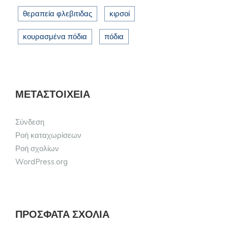
θεραπεία φλεβιτιδας
κιρσοί
κουρασμένα πόδια
πόδια
ΜΕΤΑΣΤΟΙΧΕΊΑ
Σύνδεση
Ροή καταχωρίσεων
Ροή σχολίων
WordPress.org
ΠΡΌΣΦΑΤΑ ΣΧΌΛΙΑ