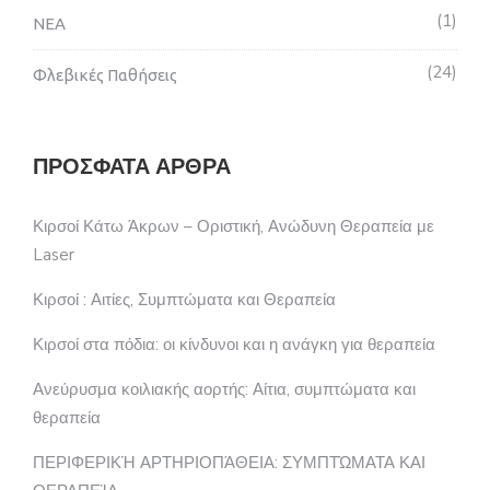
1
ΝΕΑ
24
Φλεβικές Παθήσεις
ΠΡΌΣΦΑΤΑ ΆΡΘΡΑ
Κιρσοί Κάτω Άκρων – Οριστική, Ανώδυνη Θεραπεία με
Laser
Κιρσοί : Αιτίες, Συμπτώματα και Θεραπεία
Κιρσοί στα πόδια: οι κίνδυνοι και η ανάγκη για θεραπεία
Ανεύρυσμα κοιλιακής αορτής: Αίτια, συμπτώματα και
θεραπεία
ΠΕΡΙΦΕΡΙΚΉ ΑΡΤΗΡΙΟΠΆΘΕΙΑ: ΣΥΜΠΤΏΜΑΤΑ ΚΑΙ