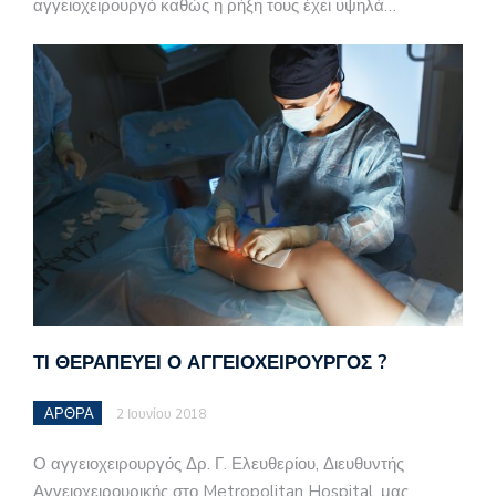
αγγειοχειρουργό καθώς η ρήξη τους έχει υψηλά…
ΤΊ ΘΕΡΑΠΕΎΕΙ Ο ΑΓΓΕΙΟΧΕΙΡΟΥΡΓΌΣ ?
ΑΡΘΡΑ
2 Ιουνίου 2018
Ο αγγειοχειρουργός Δρ. Γ. Ελευθερίου, Διευθυντής
Αγγειοχειρουρικής στο Metropolitan Hospital, μας