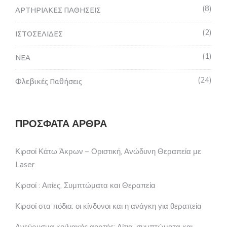
8
ΑΡΤΗΡΙΑΚΕΣ ΠΑΘΗΣΕΙΣ
2
ΙΣΤΟΣΕΛΙΔΕΣ
1
ΝΕΑ
24
Φλεβικές Παθήσεις
ΠΡΌΣΦΑΤΑ ΆΡΘΡΑ
Κιρσοί Κάτω Άκρων – Οριστική, Ανώδυνη Θεραπεία με
Laser
Κιρσοί : Αιτίες, Συμπτώματα και Θεραπεία
Κιρσοί στα πόδια: οι κίνδυνοι και η ανάγκη για θεραπεία
Ανεύρυσμα κοιλιακής αορτής: Αίτια, συμπτώματα και