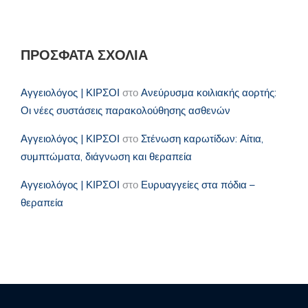
ΠΡΌΣΦΑΤΑ ΣΧΌΛΙΑ
Αγγειολόγος | ΚΙΡΣΟΙ
στο
Ανεύρυσμα κοιλιακής αορτής:
Οι νέες συστάσεις παρακολούθησης ασθενών
Αγγειολόγος | ΚΙΡΣΟΙ
στο
Στένωση καρωτίδων: Αίτια,
συμπτώματα, διάγνωση και θεραπεία
Αγγειολόγος | ΚΙΡΣΟΙ
στο
Ευρυαγγείες στα πόδια –
θεραπεία