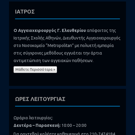
ΙΑΤΡΟΣ
Ο Αγγειοχειρουργός Γ. Ελευθερίου
απόφοιτος της
Ιατρικής Σχολής Αθηνών, Διευθυντής Αγγειοχειρουργός
στο Νοσοκομείο “Metropolitan” με πολυετή εμπειρία
στις σύγχρονες μεθόδους εγγυάται την άρτια
αντιμετώπιση των αγγειακών παθήσεων.
Μάθετε Περισσότερα »
ΩΡΕΣ ΛΕΙΤΟΥΡΓΙΑΣ
Ωράριο λειτουργίας:
Δευτέρα – Παρασκευή:
10:00 – 20:00
Για ραντεβού καλέστε καθημερινά στο 210-7474184,