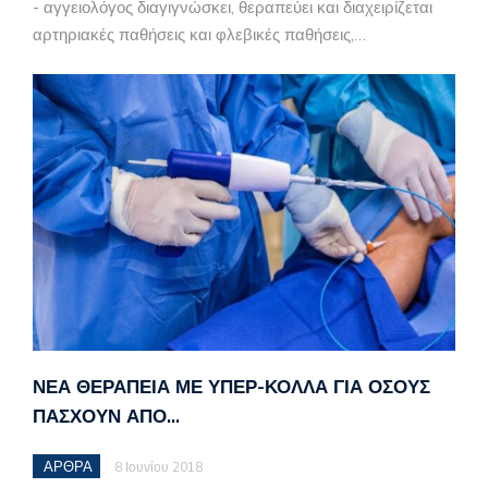
- αγγειολόγος διαγιγνώσκει, θεραπεύει και διαχειρίζεται
αρτηριακές παθήσεις και φλεβικές παθήσεις,…
ΝΈΑ ΘΕΡΑΠΕΊΑ ΜΕ ΥΠΕΡ-ΚΌΛΛΑ ΓΙΑ ΌΣΟΥΣ
ΠΆΣΧΟΥΝ ΑΠΌ…
ΑΡΘΡΑ
8 Ιουνίου 2018