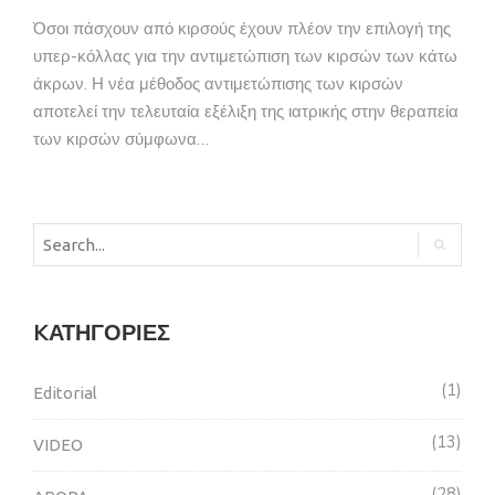
Όσοι πάσχουν από κιρσούς έχουν πλέον την επιλογή της
υπερ-κόλλας για την αντιμετώπιση των κιρσών των κάτω
άκρων. Η νέα μέθοδος αντιμετώπισης των κιρσών
αποτελεί την τελευταία εξέλιξη της ιατρικής στην θεραπεία
των κιρσών σύμφωνα…
KΑΤΗΓΟΡΊΕΣ
1
Editorial
13
VIDEO
28