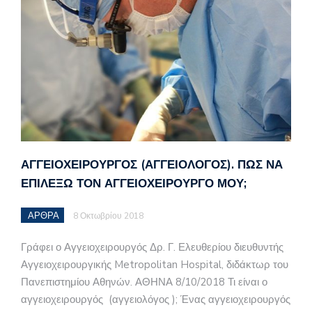
ΑΓΓΕΙΟΧΕΙΡΟΥΡΓΌΣ (ΑΓΓΕΙΟΛΌΓΟΣ). ΠΩΣ ΝΑ
ΕΠΙΛΈΞΩ ΤΟΝ ΑΓΓΕΙΟΧΕΙΡΟΥΡΓΌ ΜΟΥ;
ΑΡΘΡΑ
8 Οκτωβρίου 2018
Γράφει ο Αγγειοχειρουργός Δρ. Γ. Ελευθερίου διευθυντής
Αγγειοχειρουργικής Metropolitan Hospital, διδάκτωρ του
Πανεπιστημίου Αθηνών. ΑΘΗΝΑ 8/10/2018 Τι είναι ο
αγγειοχειρουργός (αγγειολόγος ); Ένας αγγειοχειρουργός