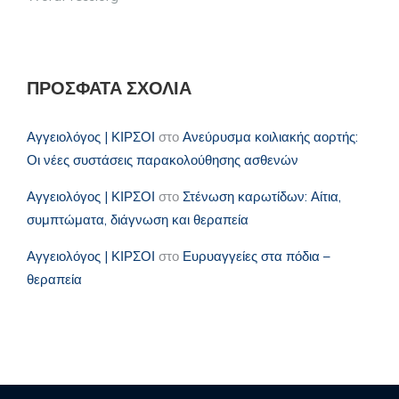
ΠΡΌΣΦΑΤΑ ΣΧΌΛΙΑ
Αγγειολόγος | ΚΙΡΣΟΙ
στο
Ανεύρυσμα κοιλιακής αορτής:
Οι νέες συστάσεις παρακολούθησης ασθενών
Αγγειολόγος | ΚΙΡΣΟΙ
στο
Στένωση καρωτίδων: Αίτια,
συμπτώματα, διάγνωση και θεραπεία
Αγγειολόγος | ΚΙΡΣΟΙ
στο
Ευρυαγγείες στα πόδια –
θεραπεία