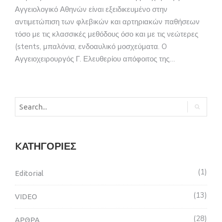
Αγγειολογικό Αθηνών είναι εξειδικευμένο στην
αντιμετώπιση των φλεβικών και αρτηριακών παθήσεων
τόσο με τις κλασσικές μεθόδους όσο και με τις νεώτερες
(stents, μπαλόνια, ενδοαυλικό μοσχεύματα. O
Αγγειοχειρουργός Γ. Ελευθερίου απόφοιτος της…
KΑΤΗΓΟΡΊΕΣ
1
Editorial
13
VIDEO
28
ΑΡΘΡΑ