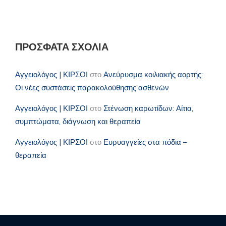
ΠΡΌΣΦΑΤΑ ΣΧΌΛΙΑ
Αγγειολόγος | ΚΙΡΣΟΙ
στο
Ανεύρυσμα κοιλιακής αορτής:
Οι νέες συστάσεις παρακολούθησης ασθενών
Αγγειολόγος | ΚΙΡΣΟΙ
στο
Στένωση καρωτίδων: Αίτια,
συμπτώματα, διάγνωση και θεραπεία
Αγγειολόγος | ΚΙΡΣΟΙ
στο
Ευρυαγγείες στα πόδια –
θεραπεία