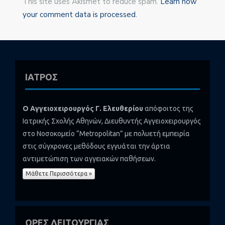
This site uses Akismet to reduce spam.
Learn how
your comment data is processed.
ΙΑΤΡΟΣ
Ο Αγγειοχειρουργός Γ. Ελευθερίου
απόφοιτος της
Ιατρικής Σχολής Αθηνών, Διευθυντής Αγγειοχειρουργός
στο Νοσοκομείο “Metropolitan” με πολυετή εμπειρία
στις σύγχρονες μεθόδους εγγυάται την άρτια
αντιμετώπιση των αγγειακών παθήσεων.
Μάθετε Περισσότερα »
ΩΡΕΣ ΛΕΙΤΟΥΡΓΙΑΣ