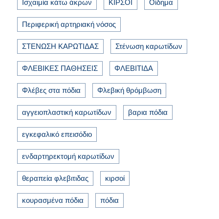
Ισχαιμία κάτω άκρων
ΚΙΡΣΟΙ
Οίδημα
Περιφερική αρτηριακή νόσος
ΣΤΕΝΩΣΗ ΚΑΡΩΤΙΔΑΣ
Στένωση καρωτίδων
ΦΛΕΒΙΚΕΣ ΠΑΘΗΣΕΙΣ
ΦΛΕΒΙΤΙΔΑ
Φλέβες στα πόδια
Φλεβική θρόμβωση
αγγειοπλαστική καρωτίδων
βαρια πόδια
εγκεφαλικό επεισόδιο
ενδαρτηρεκτομή καρωτίδων
θεραπεία φλεβιτιδας
κιρσοί
κουρασμένα πόδια
πόδια