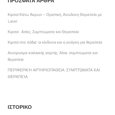
ΠΡΌΣΦΑΤΑ ΆΡΘΡΑ
Κιρσοί Κάτω Άκρων – Οριστική, Ανώδυνη Θεραπεία με
Laser
Κιρσοί : Αιτίες, Συμπτώματα και Θεραπεία
Κιρσοί στα πόδια: οι κίνδυνοι και η ανάγκη για θεραπεία
Ανεύρυσμα κοιλιακής αορτής: Αίτια, συμπτώματα και
θεραπεία
ΠΕΡΙΦΕΡΙΚΉ ΑΡΤΗΡΙΟΠΆΘΕΙΑ: ΣΥΜΠΤΏΜΑΤΑ ΚΑΙ
ΘΕΡΑΠΕΊΑ
ΙΣΤΟΡΙΚΌ