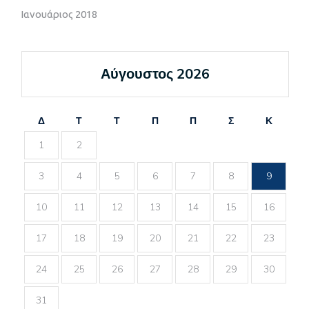
Ιανουάριος 2018
Αύγουστος 2026
Δ
Τ
Τ
Π
Π
Σ
Κ
1
2
3
4
5
6
7
8
9
10
11
12
13
14
15
16
17
18
19
20
21
22
23
24
25
26
27
28
29
30
31