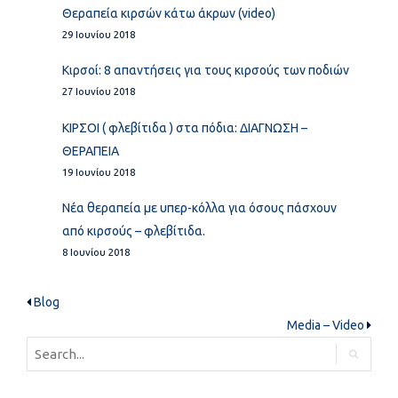
Θεραπεία κιρσών κάτω άκρων (video)
29 Ιουνίου 2018
Κιρσοί: 8 απαντήσεις για τους κιρσούς των ποδιών
27 Ιουνίου 2018
ΚΙΡΣΟΙ ( φλεβίτιδα ) στα πόδια: ΔΙΑΓΝΩΣΗ –
ΘΕΡΑΠΕΙΑ
19 Ιουνίου 2018
Νέα θεραπεία με υπερ-κόλλα για όσους πάσχουν
από κιρσούς – φλεβίτιδα.
8 Ιουνίου 2018
Blog
Media – Video